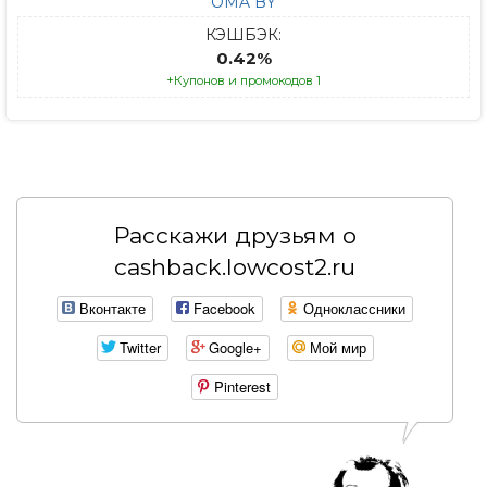
OMA BY
КЭШБЭК:
0.42%
+Купонов и промокодов 1
Расскажи друзьям о
cashback.lowcost2.ru
Вконтакте
Facebook
Одноклассники
Twitter
Google+
Мой мир
Pinterest