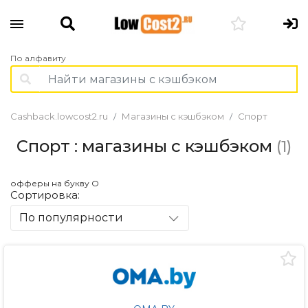
По алфавиту
Cashback.lowcost2.ru
Магазины с кэшбэком
Спорт
Спорт : магазины с кэшбэком
(1)
офферы на букву O
Сортировка:
По популярности