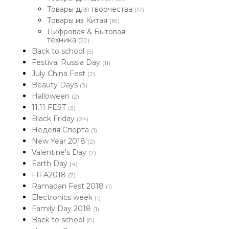
Товары для творчества
(17)
Товары из Китая
(18)
Цифровая & Бытовая
техника
(32)
Back to school
(5)
Festival Russia Day
(11)
July China Fest
(2)
Beauty Days
(3)
Halloween
(2)
11.11 FEST
(3)
Black Friday
(24)
Неделя Спорта
(1)
New Year 2018
(2)
Valentine's Day
(7)
Earth Day
(4)
FIFA2018
(7)
Ramadan Fest 2018
(1)
Electronics week
(1)
Family Day 2018
(1)
Back to school
(8)