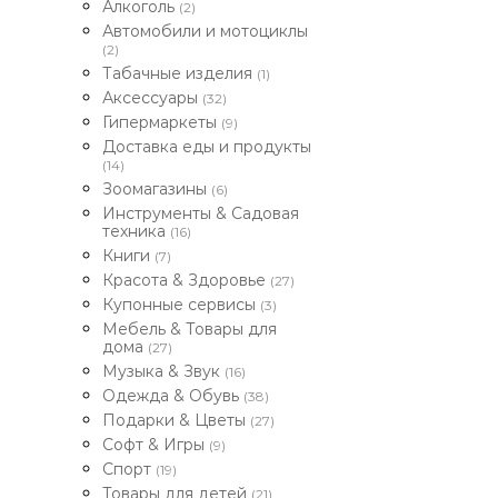
Алкоголь
(2)
Автомобили и мотоциклы
(2)
Табачные изделия
(1)
Аксессуары
(32)
Гипермаркеты
(9)
Доставка еды и продукты
(14)
Зоомагазины
(6)
Инструменты & Садовая
техника
(16)
Книги
(7)
Красота & Здоровье
(27)
Купонные сервисы
(3)
Мебель & Товары для
дома
(27)
Музыка & Звук
(16)
Одежда & Обувь
(38)
Подарки & Цветы
(27)
Софт & Игры
(9)
Спорт
(19)
Товары для детей
(21)