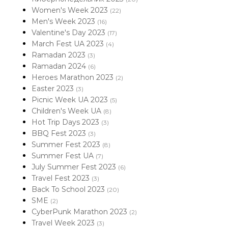
Women's Week 2023
(22)
Men's Week 2023
(16)
Valentine's Day 2023
(17)
March Fest UA 2023
(4)
Ramadan 2023
(3)
Ramadan 2024
(6)
Heroes Marathon 2023
(2)
Easter 2023
(3)
Picnic Week UA 2023
(5)
Children's Week UA
(8)
Hot Trip Days 2023
(3)
BBQ Fest 2023
(3)
Summer Fest 2023
(8)
Summer Fest UA
(7)
July Summer Fest 2023
(6)
Travel Fest 2023
(3)
Back To School 2023
(20)
SME
(2)
CyberPunk Marathon 2023
(2)
Travel Week 2023
(3)