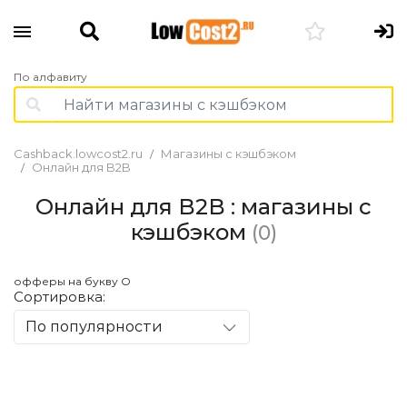
По алфавиту
Cashback.lowcost2.ru
Магазины с кэшбэком
Онлайн для B2B
Онлайн для B2B : магазины с
кэшбэком
(0)
офферы на букву O
Сортировка:
По популярности