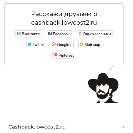
Расскажи друзьям о
cashback.lowcost2.ru
Вконтакте
Facebook
Одноклассники
Twitter
Google+
Мой мир
Pinterest
Cashback.lowcost2.ru