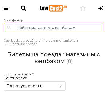
По алфавиту
Cashback.lowcost2.ru
Магазины с кэшбэком
Билеты на поезда
Билеты на поезда : магазины с
кэшбэком
(0)
офферы на букву O
Сортировка:
По популярности