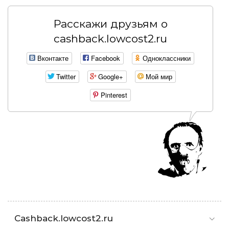
Расскажи друзьям о
cashback.lowcost2.ru
Вконтакте
Facebook
Одноклассники
Twitter
Google+
Мой мир
Pinterest
Cashback.lowcost2.ru