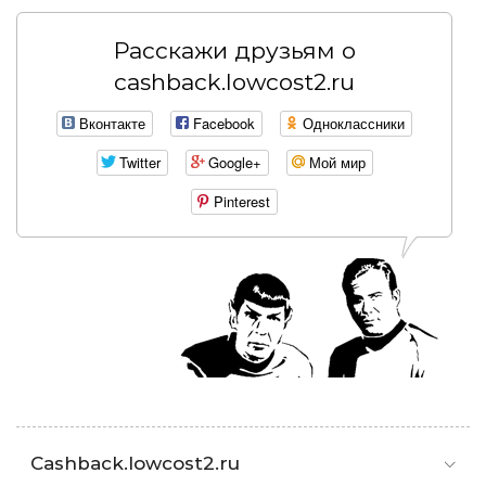
Расскажи друзьям о
cashback.lowcost2.ru
Вконтакте
Facebook
Одноклассники
Twitter
Google+
Мой мир
Pinterest
Cashback.lowcost2.ru