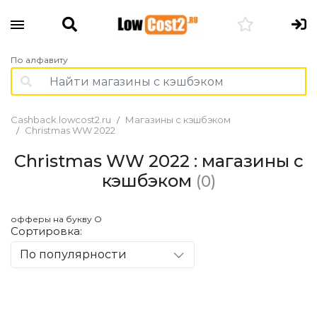
По алфавиту
Cashback.lowcost2.ru
Магазины с кэшбэком
Christmas WW 2022
Christmas WW 2022 : магазины с
кэшбэком
(0)
офферы на букву O
Сортировка:
По популярности