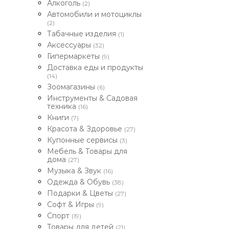
Алкоголь
(2)
Автомобили и мотоциклы
(2)
Табачные изделия
(1)
Аксессуары
(32)
Гипермаркеты
(9)
Доставка еды и продукты
(14)
Зоомагазины
(6)
Инструменты & Садовая
техника
(16)
Книги
(7)
Красота & Здоровье
(27)
Купонные сервисы
(3)
Мебель & Товары для
дома
(27)
Музыка & Звук
(16)
Одежда & Обувь
(38)
Подарки & Цветы
(27)
Софт & Игры
(9)
Спорт
(19)
Товары для детей
(21)