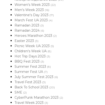
Women's Week 2023
(22)
Men's Week 2023
(16)
Valentine's Day 2023
(17)
March Fest UA 2023
(4)
Ramadan 2023
(3)
Ramadan 2024
(6)
Heroes Marathon 2023
(2)
Easter 2023
(3)
Picnic Week UA 2023
(5)
Children's Week UA
(8)
Hot Trip Days 2023
(3)
BBQ Fest 2023
(3)
Summer Fest 2023
(8)
Summer Fest UA
(7)
July Summer Fest 2023
(6)
Travel Fest 2023
(3)
Back To School 2023
(20)
SME
(2)
CyberPunk Marathon 2023
(2)
Travel Week 2023
(3)