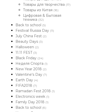
Товары для творчества
(17)
Товары из Китая
(18)
Цифровая & Бытовая
техника
(32)
Back to school
(5)
Festival Russia Day
(11)
July China Fest
(2)
Beauty Days
(3)
Halloween
(2)
11.11 FEST
(3)
Black Friday
(24)
Неделя Спорта
(1)
New Year 2018
(2)
Valentine's Day
(7)
Earth Day
(4)
FIFA2018
(7)
Ramadan Fest 2018
(1)
Electronics week
(1)
Family Day 2018
(1)
Back to school
(8)