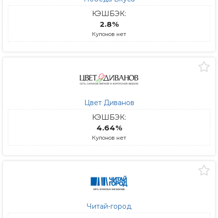
КЭШБЭК:
2.8%
Купонов нет
Цвет Диванов
КЭШБЭК:
4.64%
Купонов нет
Читай-город