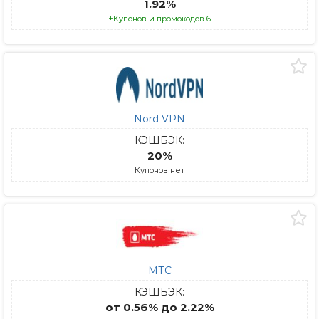
1.92%
+Купонов и промокодов 6
Nord VPN
КЭШБЭК:
20%
Купонов нет
МТС
КЭШБЭК:
от 0.56% до 2.22%