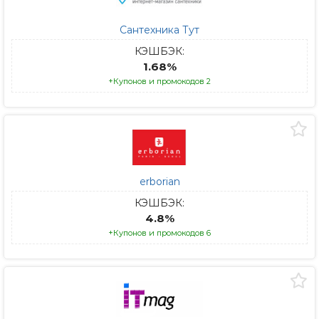
Сантехника Тут
КЭШБЭК:
1.68%
+Купонов и промокодов 2
erborian
КЭШБЭК:
4.8%
+Купонов и промокодов 6