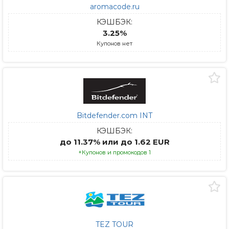
aromacode.ru
КЭШБЭК:
3.25%
Купонов нет
Bitdefender.com INT
КЭШБЭК:
до 11.37% или до 1.62 EUR
+Купонов и промокодов 1
TEZ TOUR