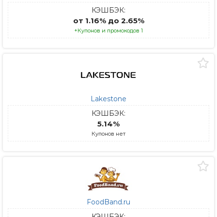
КЭШБЭК:
от 1.16% до 2.65%
+Купонов и промокодов 1
Lakestone
КЭШБЭК:
5.14%
Купонов нет
FoodBand.ru
КЭШБЭК: