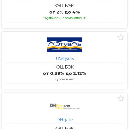
КЭШБЭК:
от 2% до 4%
+Купонов и промокодов 26
Л'Этуаль
КЭШБЭК:
от 0.39% до 2.12%
Купонов нет
DHgate
КЭШБЭК: