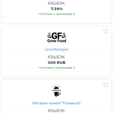
КЭШБЭК:
7.39%
+Купонов и промокодов 9
Growfood.pro
КЭШБЭК:
300 RUB
+Купонов и промокодов 3
Магазин ножей "Ножиков"
КЭШБЭК: