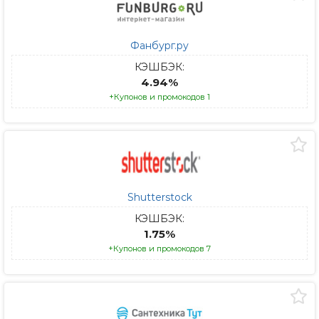
Фанбург.ру
КЭШБЭК:
4.94%
+Купонов и промокодов 1
Shutterstock
КЭШБЭК:
1.75%
+Купонов и промокодов 7