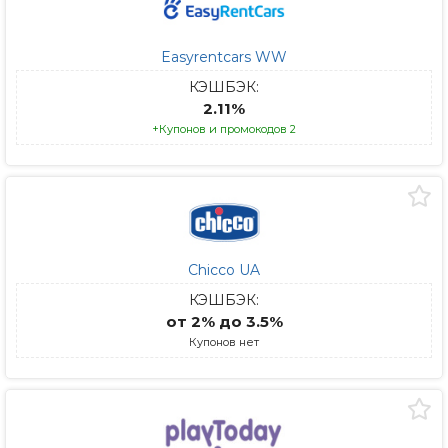
Easyrentcars WW
КЭШБЭК:
2.11%
+Купонов и промокодов 2
Chicco UA
КЭШБЭК:
от 2% до 3.5%
Купонов нет