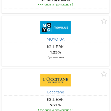
+Купонов и промокодов 8
MOYO UA
КЭШБЭК:
1.25%
Купонов нет
Loccitane
КЭШБЭК:
7.21%
+Купонов и промокодов 3