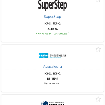
SuperStep
КЭШБЭК:
5.15%
+Купонов и промокодов 1
Aviasales.ru
КЭШБЭК:
15.15%
Купонов нет