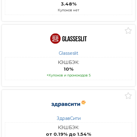
3.48%
Купонов нет
Glasseslit
КЭШБЭК:
10%
+Купонов и промокодов 5
ЗдравСити
КЭШБЭК:
от 0.19% до 1.54%