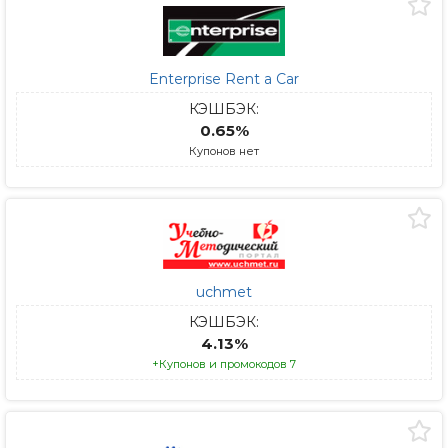
Enterprise Rent a Car
КЭШБЭК:
0.65%
Купонов нет
uchmet
КЭШБЭК:
4.13%
+Купонов и промокодов 7