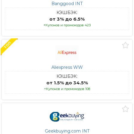
Banggood INT
КЭШБЭК:
от 3% до 6.5%
+Купонов и промокодов 423
ТОП
Aliexpress WW
КЭШБЭК:
от 1.5% до 34.5%
+Купонов и промокодов 108
Geekbuying.com INT