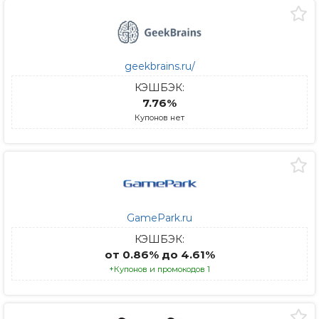
geekbrains.ru/
КЭШБЭК:
7.76%
Купонов нет
GamePark.ru
КЭШБЭК:
от 0.86% до 4.61%
+Купонов и промокодов 1