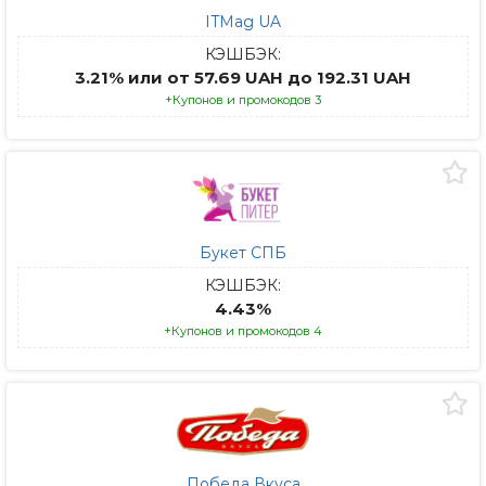
ITMag UA
КЭШБЭК:
3.21% или от 57.69 UAH до 192.31 UAH
+Купонов и промокодов 3
Букет СПБ
КЭШБЭК:
4.43%
+Купонов и промокодов 4
Победа Вкуса