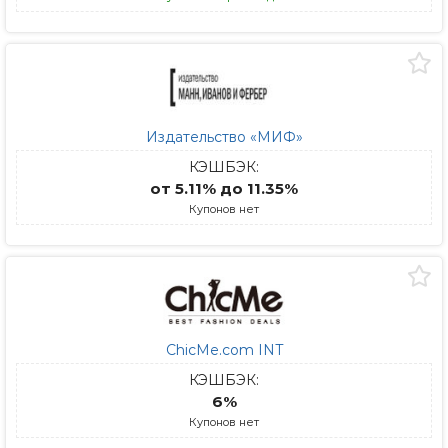
Издательство «МИФ»
КЭШБЭК:
от 5.11% до 11.35%
Купонов нет
ChicMe.com INT
КЭШБЭК:
6%
Купонов нет