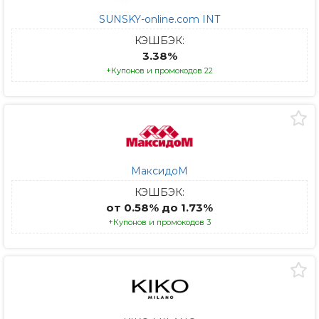
SUNSKY-online.com INT
КЭШБЭК:
3.38%
+Купонов и промокодов 22
МаксидоМ
КЭШБЭК:
от 0.58% до 1.73%
+Купонов и промокодов 3