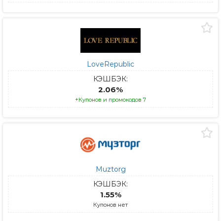
LoveRepublic
КЭШБЭК:
2.06%
+Купонов и промокодов 7
Muztorg
КЭШБЭК:
1.55%
Купонов нет