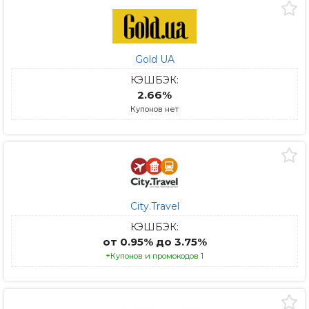
Gold UA
КЭШБЭК:
2.66%
Купонов нет
City.Travel
КЭШБЭК:
от 0.95% до 3.75%
+Купонов и промокодов 1