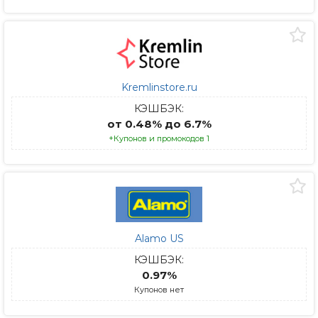
Kremlinstore.ru
КЭШБЭК:
от 0.48% до 6.7%
+Купонов и промокодов 1
Alamo US
КЭШБЭК:
0.97%
Купонов нет