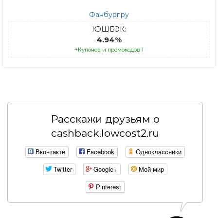
Фанбург.ру
КЭШБЭК:
4.94%
+Купонов и промокодов 1
Расскажи друзьям о
cashback.lowcost2.ru
Вконтакте
Facebook
Одноклассники
Twitter
Google+
Мой мир
Pinterest