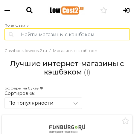
По алфавиту
Cashback.lowcost2.ru
Магазины с кэшбэком
Лучшие интернет-магазины с
кэшбэком
(1)
офферы на букву Ф
Сортировка:
По популярности