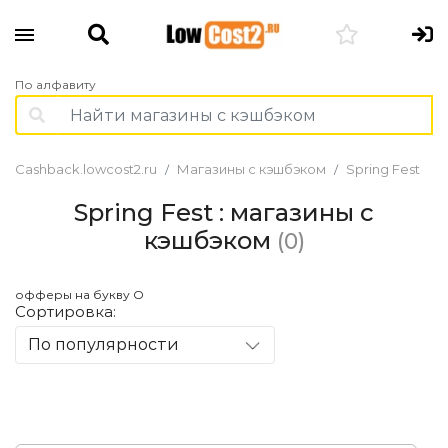
По алфавиту
Cashback.lowcost2.ru
Магазины с кэшбэком
Spring Fest
Spring Fest : магазины с
кэшбэком
(0)
офферы на букву O
Сортировка:
По популярности