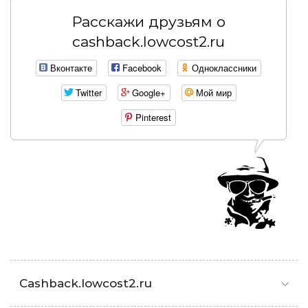
Расскажи друзьям о
cashback.lowcost2.ru
Вконтакте
Facebook
Одноклассники
Twitter
Google+
Мой мир
Pinterest
Cashback.lowcost2.ru