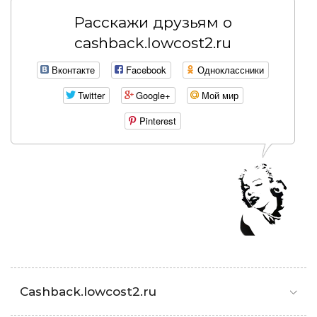
Расскажи друзьям о
cashback.lowcost2.ru
Вконтакте
Facebook
Одноклассники
Twitter
Google+
Мой мир
Pinterest
Cashback.lowcost2.ru