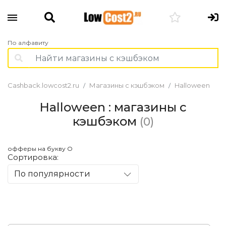
По алфавиту
Cashback.lowcost2.ru
Магазины с кэшбэком
Halloween
Halloween : магазины с
кэшбэком
(0)
офферы на букву O
Сортировка:
По популярности