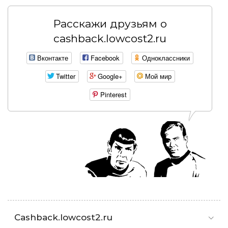
Расскажи друзьям о
cashback.lowcost2.ru
Вконтакте
Facebook
Одноклассники
Twitter
Google+
Мой мир
Pinterest
Cashback.lowcost2.ru