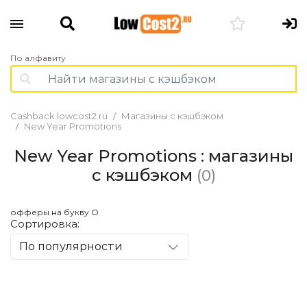
По алфавиту
Cashback.lowcost2.ru
Магазины с кэшбэком
New Year Promotions
New Year Promotions : магазины
с кэшбэком
(0)
офферы на букву O
Сортировка:
По популярности