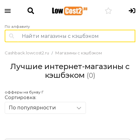
По алфавиту
Cashback.lowcost2.ru
Магазины с кэшбэком
Лучшие интернет-магазины с
кэшбэком
(0)
офферы на букву Г
Сортировка:
По популярности