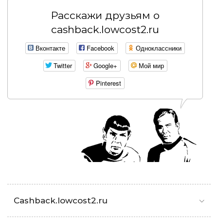
Расскажи друзьям о
cashback.lowcost2.ru
Вконтакте
Facebook
Одноклассники
Twitter
Google+
Мой мир
Pinterest
Cashback.lowcost2.ru