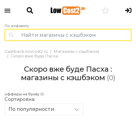
По алфавиту
Cashback.lowcost2.ru
Магазины с кэшбэком
Скоро вже буде Пасха
Скоро вже буде Пасха :
магазины с кэшбэком
(0)
офферы на букву O
Сортировка:
По популярности