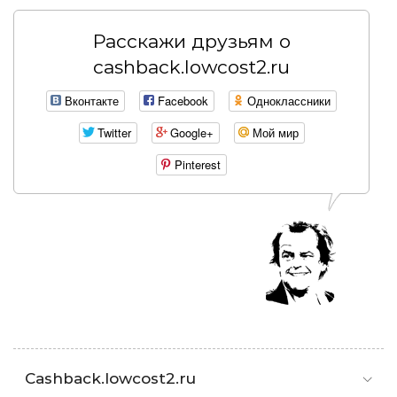
Расскажи друзьям о
cashback.lowcost2.ru
Вконтакте
Facebook
Одноклассники
Twitter
Google+
Мой мир
Pinterest
Cashback.lowcost2.ru