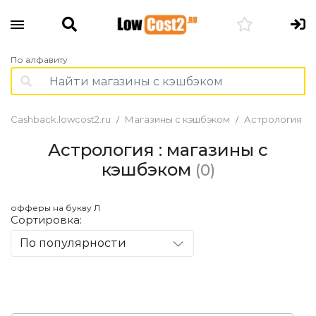
По алфавиту
Cashback.lowcost2.ru
Магазины с кэшбэком
Астрология
Астрология : магазины с
кэшбэком
(0)
офферы на букву Л
Сортировка:
По популярности