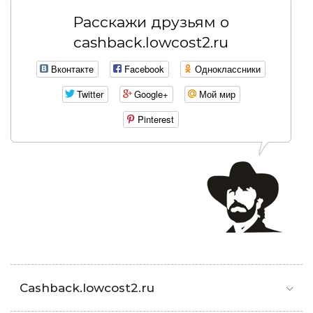
Расскажи друзьям о
cashback.lowcost2.ru
Вконтакте
Facebook
Одноклассники
Twitter
Google+
Мой мир
Pinterest
Cashback.lowcost2.ru