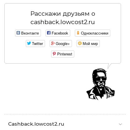
Расскажи друзьям о
cashback.lowcost2.ru
Вконтакте
Facebook
Одноклассники
Twitter
Google+
Мой мир
Pinterest
Cashback.lowcost2.ru