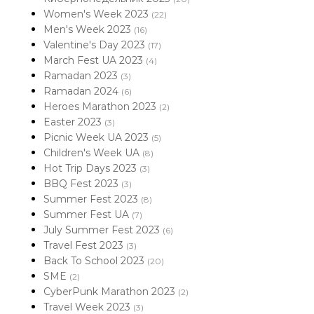
Women's Week 2023
(22)
Men's Week 2023
(16)
Valentine's Day 2023
(17)
March Fest UA 2023
(4)
Ramadan 2023
(3)
Ramadan 2024
(6)
Heroes Marathon 2023
(2)
Easter 2023
(3)
Picnic Week UA 2023
(5)
Children's Week UA
(8)
Hot Trip Days 2023
(3)
BBQ Fest 2023
(3)
Summer Fest 2023
(8)
Summer Fest UA
(7)
July Summer Fest 2023
(6)
Travel Fest 2023
(3)
Back To School 2023
(20)
SME
(2)
CyberPunk Marathon 2023
(2)
Travel Week 2023
(3)