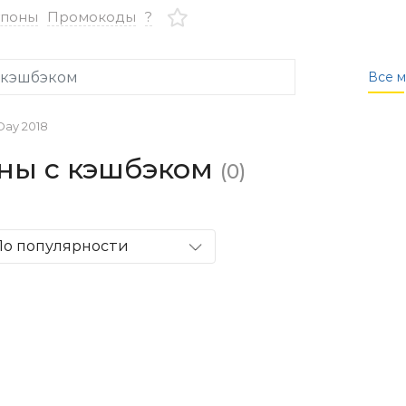
упоны
Промокоды
?
Все м
Day 2018
зины с кэшбэком
(0)
По популярности