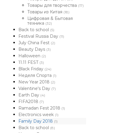
Товары для творчества
(17)
Товары из Китая
(18)
Цифровая & Бытовая
техника
(32)
Back to school
(5)
Festival Russia Day
(11)
July China Fest
(2)
Beauty Days
(3)
Halloween
(2)
11.11 FEST
(3)
Black Friday
(24)
Неделя Спорта
(1)
New Year 2018
(2)
Valentine's Day
(7)
Earth Day
(4)
FIFA2018
(7)
Ramadan Fest 2018
(1)
Electronics week
(1)
Family Day 2018
(1)
Back to school
(8)