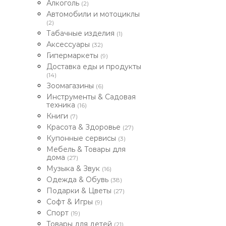
Алкоголь
(2)
Автомобили и мотоциклы
(2)
Табачные изделия
(1)
Аксессуары
(32)
Гипермаркеты
(9)
Доставка еды и продукты
(14)
Зоомагазины
(6)
Инструменты & Садовая
техника
(16)
Книги
(7)
Красота & Здоровье
(27)
Купонные сервисы
(3)
Мебель & Товары для
дома
(27)
Музыка & Звук
(16)
Одежда & Обувь
(38)
Подарки & Цветы
(27)
Софт & Игры
(9)
Спорт
(19)
Товары для детей
(21)