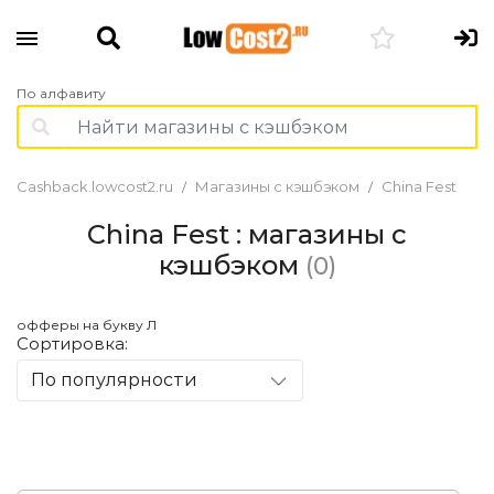
По алфавиту
Cashback.lowcost2.ru
Магазины с кэшбэком
China Fest
China Fest : магазины с
кэшбэком
(0)
офферы на букву Л
Сортировка:
По популярности