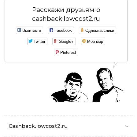
Расскажи друзьям о
cashback.lowcost2.ru
Вконтакте
Facebook
Одноклассники
Twitter
Google+
Мой мир
Pinterest
Cashback.lowcost2.ru