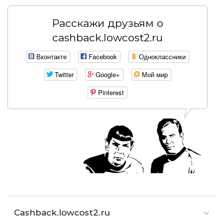
Расскажи друзьям о
cashback.lowcost2.ru
Вконтакте
Facebook
Одноклассники
Twitter
Google+
Мой мир
Pinterest
Cashback.lowcost2.ru