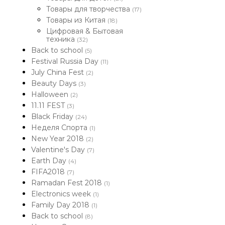
Товары для творчества
(17)
Товары из Китая
(18)
Цифровая & Бытовая
техника
(32)
Back to school
(5)
Festival Russia Day
(11)
July China Fest
(2)
Beauty Days
(3)
Halloween
(2)
11.11 FEST
(3)
Black Friday
(24)
Неделя Спорта
(1)
New Year 2018
(2)
Valentine's Day
(7)
Earth Day
(4)
FIFA2018
(7)
Ramadan Fest 2018
(1)
Electronics week
(1)
Family Day 2018
(1)
Back to school
(8)