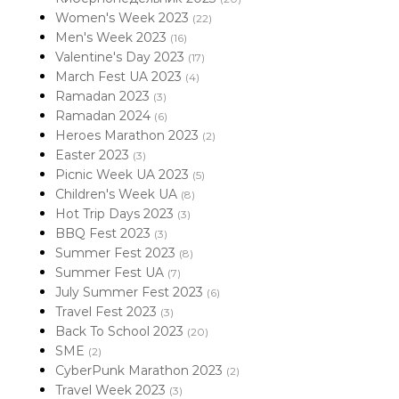
Women's Week 2023
(22)
Men's Week 2023
(16)
Valentine's Day 2023
(17)
March Fest UA 2023
(4)
Ramadan 2023
(3)
Ramadan 2024
(6)
Heroes Marathon 2023
(2)
Easter 2023
(3)
Picnic Week UA 2023
(5)
Children's Week UA
(8)
Hot Trip Days 2023
(3)
BBQ Fest 2023
(3)
Summer Fest 2023
(8)
Summer Fest UA
(7)
July Summer Fest 2023
(6)
Travel Fest 2023
(3)
Back To School 2023
(20)
SME
(2)
CyberPunk Marathon 2023
(2)
Travel Week 2023
(3)