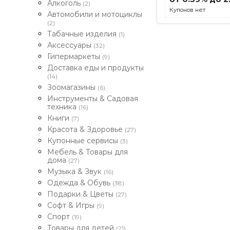
Алкоголь
(2)
Купонов нет
Автомобили и мотоциклы
(2)
Табачные изделия
(1)
Аксессуары
(32)
Гипермаркеты
(9)
Доставка еды и продукты
(14)
Зоомагазины
(6)
Инструменты & Садовая
техника
(16)
Книги
(7)
Красота & Здоровье
(27)
Купонные сервисы
(3)
Мебель & Товары для
дома
(27)
Музыка & Звук
(16)
Одежда & Обувь
(38)
Подарки & Цветы
(27)
Софт & Игры
(9)
Спорт
(19)
Товары для детей
(21)