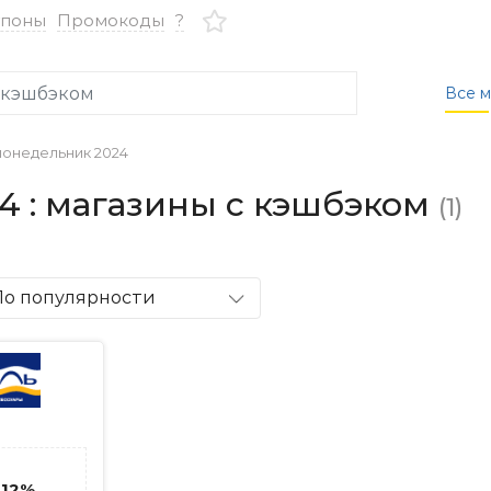
упоны
Промокоды
?
Все м
онедельник 2024
4 : магазины с кэшбэком
(1)
По популярности
.12%