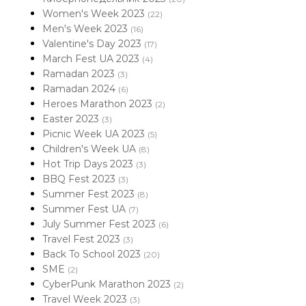
Women's Week 2023
(22)
Men's Week 2023
(16)
Valentine's Day 2023
(17)
March Fest UA 2023
(4)
Ramadan 2023
(3)
Ramadan 2024
(6)
Heroes Marathon 2023
(2)
Easter 2023
(3)
Picnic Week UA 2023
(5)
Children's Week UA
(8)
Hot Trip Days 2023
(3)
BBQ Fest 2023
(3)
Summer Fest 2023
(8)
Summer Fest UA
(7)
July Summer Fest 2023
(6)
Travel Fest 2023
(3)
Back To School 2023
(20)
SME
(2)
CyberPunk Marathon 2023
(2)
Travel Week 2023
(3)