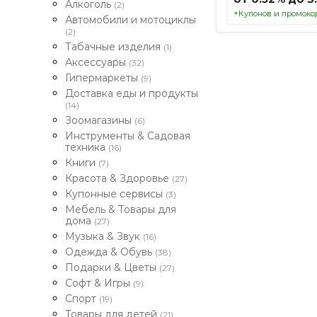
Алкоголь
(2)
+Купонов и промоко
Автомобили и мотоциклы
(2)
Табачные изделия
(1)
Аксессуары
(32)
Гипермаркеты
(9)
Доставка еды и продукты
(14)
Зоомагазины
(6)
Инструменты & Садовая
техника
(16)
Книги
(7)
Красота & Здоровье
(27)
Купонные сервисы
(3)
Мебель & Товары для
дома
(27)
Музыка & Звук
(16)
Одежда & Обувь
(38)
Подарки & Цветы
(27)
Софт & Игры
(9)
Спорт
(19)
Товары для детей
(21)