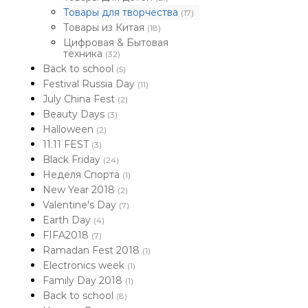
Товары для творчества
(17)
Товары из Китая
(18)
Цифровая & Бытовая
техника
(32)
Back to school
(5)
Festival Russia Day
(11)
July China Fest
(2)
Beauty Days
(3)
Halloween
(2)
11.11 FEST
(3)
Black Friday
(24)
Неделя Спорта
(1)
New Year 2018
(2)
Valentine's Day
(7)
Earth Day
(4)
FIFA2018
(7)
Ramadan Fest 2018
(1)
Electronics week
(1)
Family Day 2018
(1)
Back to school
(8)