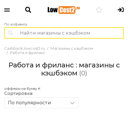
По алфавиту
Cashback.lowcost2.ru
Магазины с кэшбэком
Работа и фриланс
Работа и фриланс : магазины с
кэшбэком
(0)
офферы на букву K
Сортировка:
По популярности