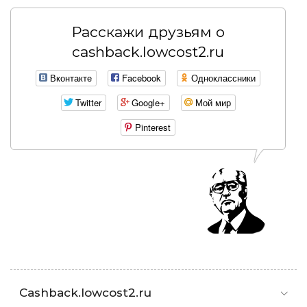
Расскажи друзьям о
cashback.lowcost2.ru
Вконтакте
Facebook
Одноклассники
Twitter
Google+
Мой мир
Pinterest
Cashback.lowcost2.ru