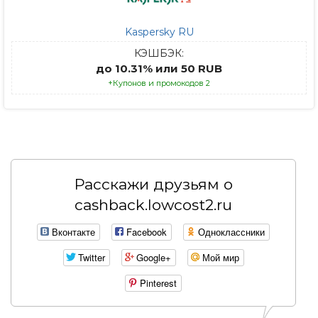
Kaspersky RU
КЭШБЭК:
до 10.31% или 50 RUB
+Купонов и промокодов 2
Расскажи друзьям о
cashback.lowcost2.ru
Вконтакте
Facebook
Одноклассники
Twitter
Google+
Мой мир
Pinterest