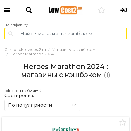
По алфавиту
Cashback.lowcost2.ru
Магазины с кэшбэком
Heroes Marathon 2024
Heroes Marathon 2024 :
магазины с кэшбэком
(1)
офферы на букву K
Сортировка:
По популярности