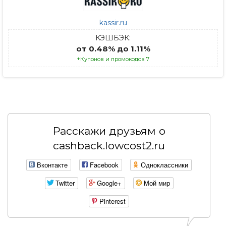
kassir.ru
КЭШБЭК:
от 0.48% до 1.11%
+Купонов и промокодов 7
Расскажи друзьям о
cashback.lowcost2.ru
Вконтакте
Facebook
Одноклассники
Twitter
Google+
Мой мир
Pinterest