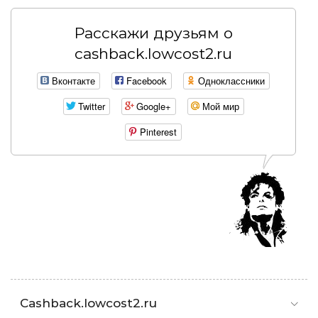
Расскажи друзьям о
cashback.lowcost2.ru
Вконтакте
Facebook
Одноклассники
Twitter
Google+
Мой мир
Pinterest
Cashback.lowcost2.ru