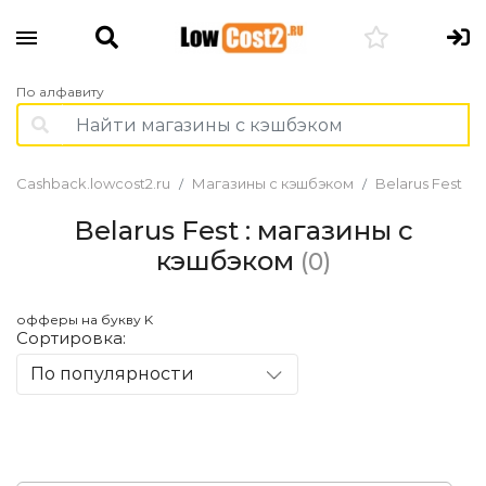
По алфавиту
Cashback.lowcost2.ru
Магазины с кэшбэком
Belarus Fest
Belarus Fest : магазины с
кэшбэком
(0)
офферы на букву K
Сортировка:
По популярности