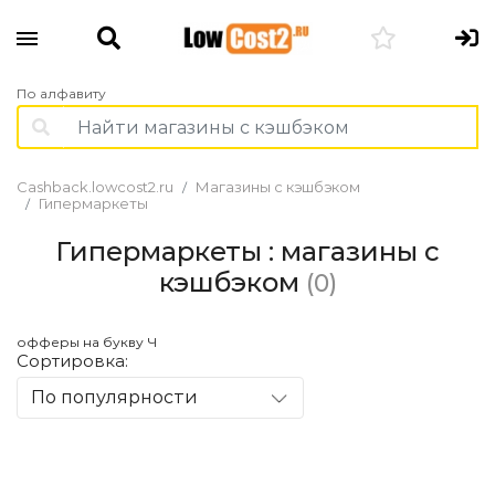
По алфавиту
Cashback.lowcost2.ru
Магазины с кэшбэком
Гипермаркеты
Гипермаркеты : магазины с
кэшбэком
(0)
офферы на букву Ч
Сортировка:
По популярности