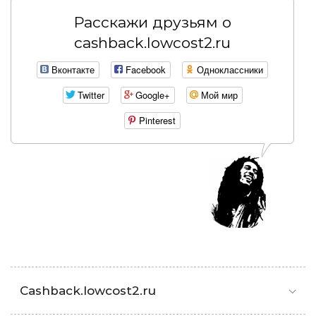
Расскажи друзьям о
cashback.lowcost2.ru
Вконтакте
Facebook
Одноклассники
Twitter
Google+
Мой мир
Pinterest
Cashback.lowcost2.ru