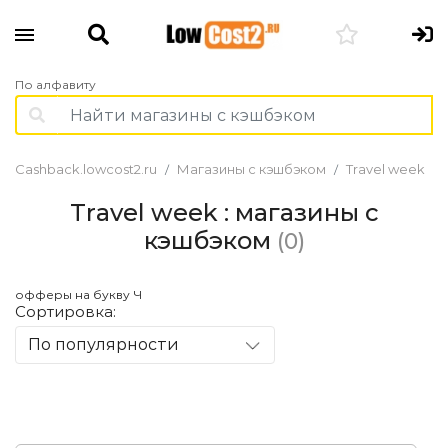
По алфавиту
Cashback.lowcost2.ru
Магазины с кэшбэком
Travel week
Travel week : магазины с
кэшбэком
(0)
офферы на букву Ч
Сортировка:
По популярности