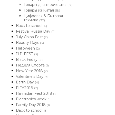
Товары для творчества
(17)
Товары из Китая
(18)
Цифровая & Бытовая
техника
(32)
Back to school
(5)
Festival Russia Day
(11)
July China Fest
(2)
Beauty Days
(3)
Halloween
(2)
11.11 FEST
(3)
Black Friday
(24)
Неделя Спорта
(1)
New Year 2018
(2)
Valentine's Day
(7)
Earth Day
(4)
FIFA2018
(7)
Ramadan Fest 2018
(1)
Electronics week
(1)
Family Day 2018
(1)
Back to school
(8)