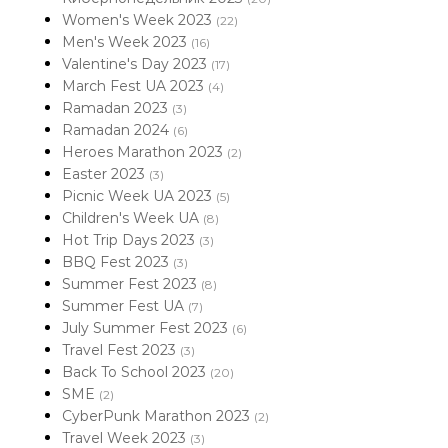
Women's Week 2023
(22)
Men's Week 2023
(16)
Valentine's Day 2023
(17)
March Fest UA 2023
(4)
Ramadan 2023
(3)
Ramadan 2024
(6)
Heroes Marathon 2023
(2)
Easter 2023
(3)
Picnic Week UA 2023
(5)
Children's Week UA
(8)
Hot Trip Days 2023
(3)
BBQ Fest 2023
(3)
Summer Fest 2023
(8)
Summer Fest UA
(7)
July Summer Fest 2023
(6)
Travel Fest 2023
(3)
Back To School 2023
(20)
SME
(2)
CyberPunk Marathon 2023
(2)
Travel Week 2023
(3)