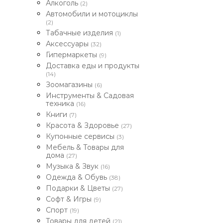
Алкоголь
(2)
Автомобили и мотоциклы
(2)
Табачные изделия
(1)
Аксессуары
(32)
Гипермаркеты
(9)
Доставка еды и продукты
(14)
Зоомагазины
(6)
Инструменты & Садовая
техника
(16)
Книги
(7)
Красота & Здоровье
(27)
Купонные сервисы
(3)
Мебель & Товары для
дома
(27)
Музыка & Звук
(16)
Одежда & Обувь
(38)
Подарки & Цветы
(27)
Софт & Игры
(9)
Спорт
(19)
Товары для детей
(21)