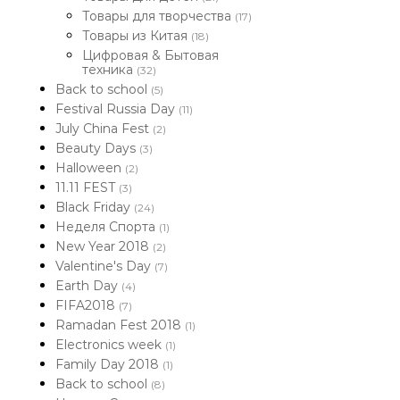
Товары для творчества
(17)
Товары из Китая
(18)
Цифровая & Бытовая
техника
(32)
Back to school
(5)
Festival Russia Day
(11)
July China Fest
(2)
Beauty Days
(3)
Halloween
(2)
11.11 FEST
(3)
Black Friday
(24)
Неделя Спорта
(1)
New Year 2018
(2)
Valentine's Day
(7)
Earth Day
(4)
FIFA2018
(7)
Ramadan Fest 2018
(1)
Electronics week
(1)
Family Day 2018
(1)
Back to school
(8)