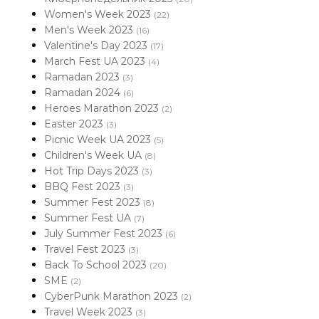
Women's Week 2023
(22)
Men's Week 2023
(16)
Valentine's Day 2023
(17)
March Fest UA 2023
(4)
Ramadan 2023
(3)
Ramadan 2024
(6)
Heroes Marathon 2023
(2)
Easter 2023
(3)
Picnic Week UA 2023
(5)
Children's Week UA
(8)
Hot Trip Days 2023
(3)
BBQ Fest 2023
(3)
Summer Fest 2023
(8)
Summer Fest UA
(7)
July Summer Fest 2023
(6)
Travel Fest 2023
(3)
Back To School 2023
(20)
SME
(2)
CyberPunk Marathon 2023
(2)
Travel Week 2023
(3)