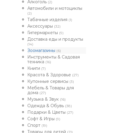
Алкоголь
(2)
Автомобили и мотоциклы
(2)
Табачные изделия
(1)
Аксессуары
(32)
Гипермаркеты
(9)
Доставка еды и продукты
(14)
Зоомагазины
(6)
Инструменты & Садовая
техника
(16)
Книги
(7)
Красота & Здоровье
(27)
Купонные сервисы
(3)
Мебель & Товары для
дома
(27)
Музыка & Звук
(16)
Одежда & Обувь
(38)
Подарки & Цветы
(27)
Софт & Игры
(9)
Спорт
(19)
Товары для детей
(21)