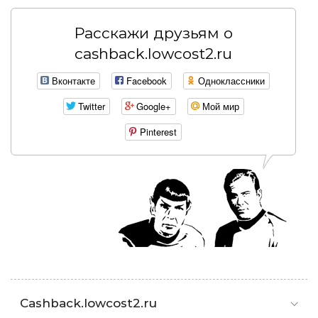
Расскажи друзьям о
cashback.lowcost2.ru
Вконтакте
Facebook
Одноклассники
Twitter
Google+
Мой мир
Pinterest
Cashback.lowcost2.ru