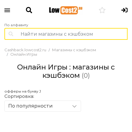
По алфавиту
Cashback.lowcost2.ru
Магазины с кэшбэком
Онлайн Игры
Онлайн Игры : магазины с
кэшбэком
(0)
офферы на букву J
Сортировка:
По популярности