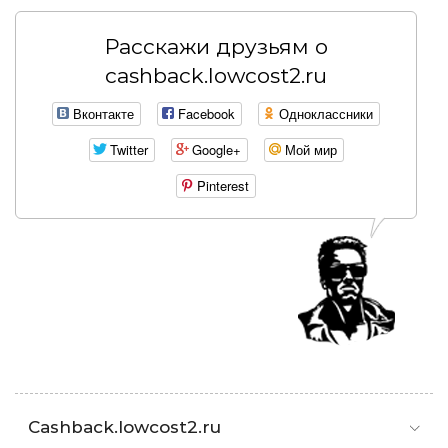
Расскажи друзьям о
cashback.lowcost2.ru
Вконтакте
Facebook
Одноклассники
Twitter
Google+
Мой мир
Pinterest
Cashback.lowcost2.ru